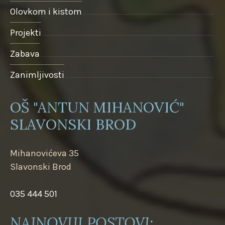
Olovkom i kistom
Projekti
Zabava
Zanimljivosti
OŠ "ANTUN MIHANOVIĆ"
SLAVONSKI BROD
Mihanovićeva 35
Slavonski Brod
035 444 501
NAJNOVIJI POSTOVI: