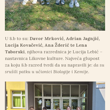
U 8.b to su:
Davor Mrković, Adrian Jagnjić,
Lucija Kovačević, Ana Žderić te Lena
Taborski
, njihova razrednica je Lucija Lebić –
nastavnica Likovne kulture. Najveća glupost
za koju 8.b razred tvrdi da su napravili je:
da su
srušili patku u učionici Biologije i Kemije.