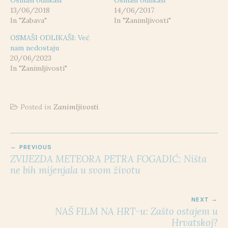
13/06/2018
14/06/2017
In "Zabava"
In "Zanimljivosti"
OSMAŠI ODLIKAŠI: Već
nam nedostaju
20/06/2023
In "Zanimljivosti"
Posted in
Zanimljivosti
POST
PREVIOUS
NAVIGATION
ZVIJEZDA METEORA PETRA FOGADIĆ: Ništa
ne bih mijenjala u svom životu
NEXT
NAŠ FILM NA HRT-u: Zašto ostajem u
Hrvatskoj?