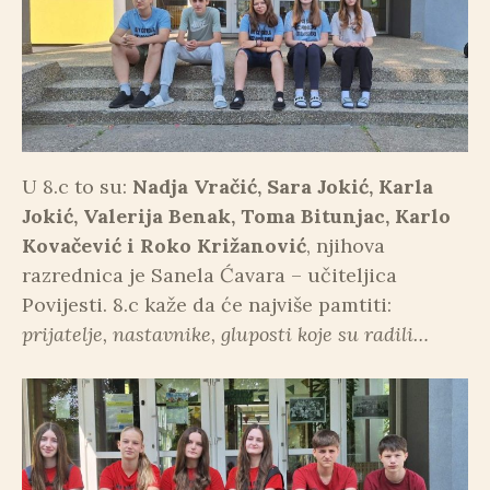
U 8.c to su:
Nadja Vračić, Sara Jokić, Karla
Jokić, Valerija Benak, Toma Bitunjac, Karlo
Kovačević i Roko Križanović
, njihova
razrednica je Sanela Ćavara – učiteljica
Povijesti. 8.c kaže da će najviše pamtiti:
prijatelje, nastavnike, gluposti koje su radili…