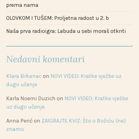
prema nama
OLOVKOM I TUŠEM: Proljetna radost u 2. b
Naša prva radioigra: Labuda u sebi moraš otkriti
Nedavni komentari
Klara Brkanac
on
NOVI VIDEO: Kratke vježbe uz
dugo učenje
Karla Noemi Duzich
on
NOVI VIDEO: Kratke vježbe
uz dugo učenje
Anna Perić
on
ZAIGRAJTE KVIZ: Što o Božiću (ne)
znamo