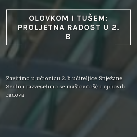
OLOVKOM I TUŠEM:
PROLJETNA RADOST U 2.
B
Zavirimo u učionicu 2. b učiteljice Snježane
Sedlo i razveselimo se maštovitošću njihovih
radova