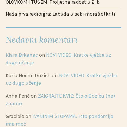
OLOVKOM I TUŠEM: Proljetna radost u 2. b
Naša prva radioigra: Labuda u sebi moraš otkriti
Nedavni komentari
Klara Brkanac
on
NOVI VIDEO: Kratke vježbe uz
dugo učenje
Karla Noemi Duzich
on
NOVI VIDEO: Kratke vježbe
uz dugo učenje
Anna Perić
on
ZAIGRAJTE KVIZ: Što o Božiću (ne)
znamo
Graciela
on
IVANINIM STOPAMA: Teta pandemija
ima moć