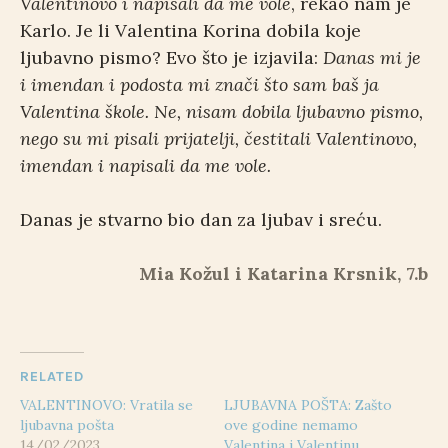
Valentinovo i napisali da me vole
, rekao nam je
Karlo. Je li Valentina Korina dobila koje
ljubavno pismo? Evo što je izjavila:
Danas mi je
i imendan i podosta mi znači što sam baš ja
Valentina škole. Ne, nisam dobila ljubavno pismo,
nego su mi pisali prijatelji, čestitali Valentinovo,
imendan i napisali da me vole.
Danas je stvarno bio dan za ljubav i sreću.
Mia Kožul i Katarina Krsnik, 7.b
RELATED
VALENTINOVO: Vratila se
LJUBAVNA POŠTA: Zašto
ljubavna pošta
ove godine nemamo
14/02/2023
Valentina i Valentinu