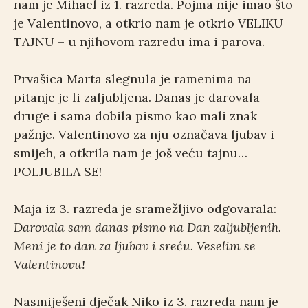
nam je Mihael iz 1. razreda. Pojma nije imao što
je Valentinovo, a otkrio nam je otkrio VELIKU
TAJNU – u njihovom razredu ima i parova.
Prvašica Marta slegnula je ramenima na
pitanje je li zaljubljena. Danas je darovala
druge i sama dobila pismo kao mali znak
pažnje. Valentinovo za nju označava ljubav i
smijeh, a otkrila nam je još veću tajnu…
POLJUBILA SE!
Maja iz 3. razreda je sramežljivo odgovarala:
Darovala sam danas pismo na Dan zaljubljenih.
Meni je to dan za ljubav i sreću. Veselim se
Valentinovu!
Nasmiješeni dječak Niko iz 3. razreda nam je