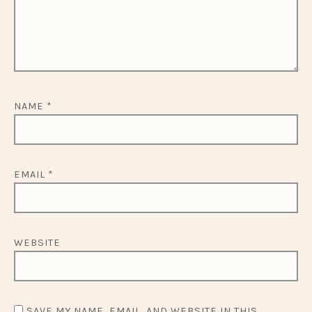
NAME
*
EMAIL
*
WEBSITE
SAVE MY NAME, EMAIL, AND WEBSITE IN THIS