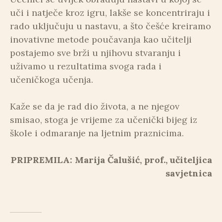
uči i natječe kroz igru, lakše se koncentriraju i
rado uključuju u nastavu, a što češće kreiramo
inovativne metode poučavanja kao učitelji
postajemo sve brži u njihovu stvaranju i
uživamo u rezultatima svoga rada i
učeničkoga učenja.
Kaže se da je rad dio života, a ne njegov
smisao, stoga je vrijeme za učenički bijeg iz
škole i odmaranje na ljetnim praznicima.
PRIPREMILA: Marija Čalušić, prof., učiteljica
savjetnica