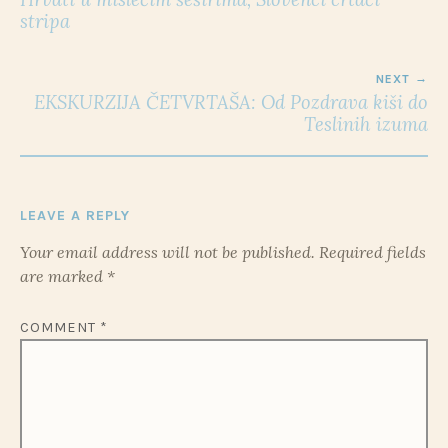
stripa
NEXT
EKSKURZIJA ČETVRTAŠA: Od Pozdrava kiši do
Teslinih izuma
LEAVE A REPLY
Your email address will not be published.
Required fields
are marked
*
COMMENT
*