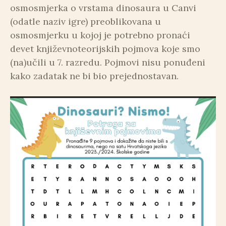
osmosmjerka o vrstama dinosaura u Canvi
(odatle naziv igre) preoblikovana u
osmosmjerku u kojoj je potrebno pronaći
devet književnoteorijskih pojmova koje smo
(na)učili u 7. razredu. Pojmovi nisu ponuđeni
kako zadatak ne bi bio prejednostavan.