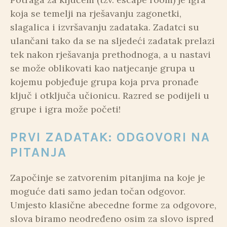
koja se temelji na rješavanju zagonetki,
slagalica i izvršavanju zadataka. Zadatci su
ulančani tako da se na sljedeći zadatak prelazi
tek nakon rješavanja prethodnoga, a u nastavi
se može oblikovati kao natjecanje grupa u
kojemu pobjeđuje grupa koja prva pronađe
ključ i otključa učionicu. Razred se podijeli u
grupe i igra može početi!
PRVI ZADATAK: ODGOVORI NA
PITANJA
Započinje se zatvorenim pitanjima na koje je
moguće dati samo jedan točan odgovor.
Umjesto klasične abecedne forme za odgovore,
slova biramo neodređeno osim za slovo ispred