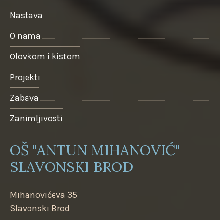
Nastava
O nama
Olovkom i kistom
Projekti
Zabava
Zanimljivosti
OŠ "ANTUN MIHANOVIĆ"
SLAVONSKI BROD
Mihanovićeva 35
Slavonski Brod