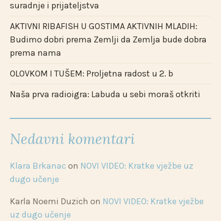
suradnje i prijateljstva
AKTIVNI RIBAFISH U GOSTIMA AKTIVNIH MLADIH:
Budimo dobri prema Zemlji da Zemlja bude dobra
prema nama
OLOVKOM I TUŠEM: Proljetna radost u 2. b
Naša prva radioigra: Labuda u sebi moraš otkriti
Nedavni komentari
Klara Brkanac
on
NOVI VIDEO: Kratke vježbe uz
dugo učenje
Karla Noemi Duzich
on
NOVI VIDEO: Kratke vježbe
uz dugo učenje