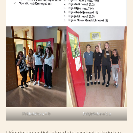
Pobjednice u 7. b
Pobjednice u 7. a
Učenici se uvijek obraduju nastavi u kojoj se