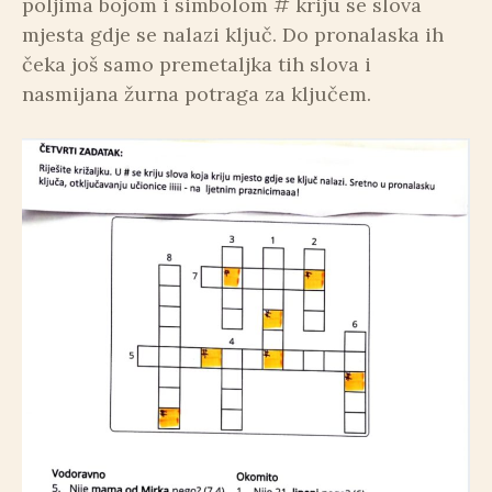
poljima bojom i simbolom # kriju se slova
mjesta gdje se nalazi ključ. Do pronalaska ih
čeka još samo premetaljka tih slova i
nasmijana žurna potraga za ključem.