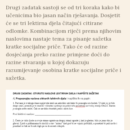
Drugi zadatak sastoji se od tri koraka kako bi
učenicima bio jasan način rješavanja. Dosjetit
će se tri lektirna djela čitajući citirane
odlomke. Kombinacijom riječi prema njihovim
naslovima nastaje tema za pisanje sažetka
kratke socijalne priče. Tako će od razine
dosjećanja preko razine primjene doći do
razine stvaranja u kojoj dokazuju
razumijevanje osobina kratke socijalne priče i
sažetka.